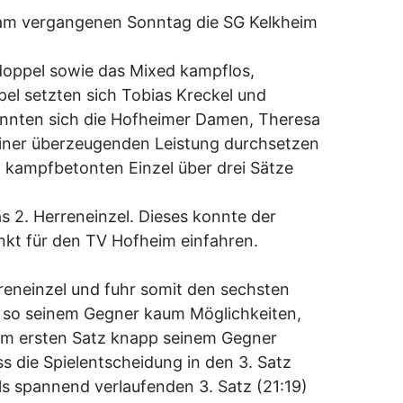
 am vergangenen Sonntag die SG Kelkheim
doppel sowie das Mixed kampflos,
el setzten sich Tobias Kreckel und
konnten sich die Hofheimer Damen, Theresa
einer überzeugenden Leistung durchsetzen
m kampfbetonten Einzel über drei Sätze
s 2. Herreneinzel. Dieses konnte der
nkt für den TV Hofheim einfahren.
reneinzel und fuhr somit den sechsten
ß so seinem Gegner kaum Möglichkeiten,
el im ersten Satz knapp seinem Gegner
s die Spielentscheidung in den 3. Satz
ls spannend verlaufenden 3. Satz (21:19)