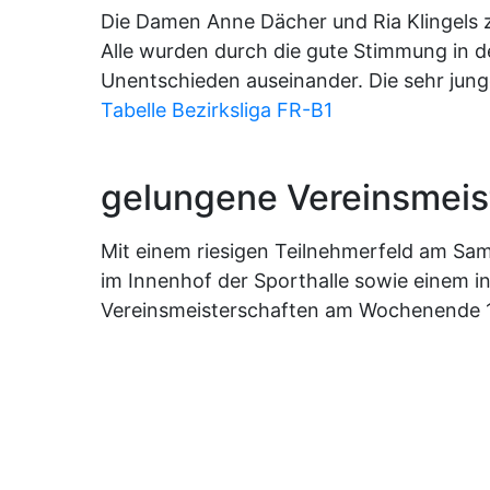
Die Damen Anne Dächer und Ria Klingels ze
Alle wurden durch die gute Stimmung in 
Unentschieden auseinander. Die sehr junge
Tabelle Bezirksliga FR-B1
gelungene Vereinsmeis
Mit einem riesigen Teilnehmerfeld am Sam
im Innenhof der Sporthalle sowie einem i
Vereinsmeisterschaften am Wochenende 11./