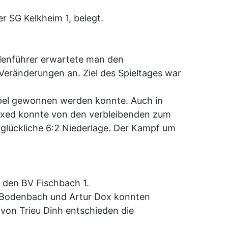
er SG Kelkheim 1, belegt.
ellenführer erwartete man den
 Veränderungen an. Ziel des Spieltages war
ppel gewonnen werden konnte. Auch in
s Mixed konnte von den verbleibenden zum
glückliche 6:2 Niederlage. Der Kampf um
 den BV Fischbach 1.
is Bodenbach und Artur Dox konnten
von Trieu Dinh entschieden die