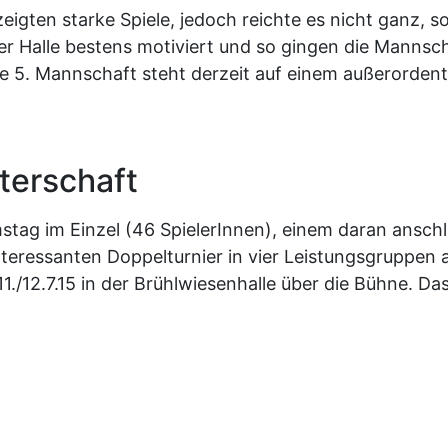
igten starke Spiele, jedoch reichte es nicht ganz, so
der Halle bestens motiviert und so gingen die Manns
 5. Mannschaft steht derzeit auf einem außerordentlic
terschaft
stag im Einzel (46 SpielerInnen), einem daran ansc
nteressanten Doppelturnier in vier Leistungsgruppen 
12.7.15 in der Brühlwiesenhalle über die Bühne. Das 