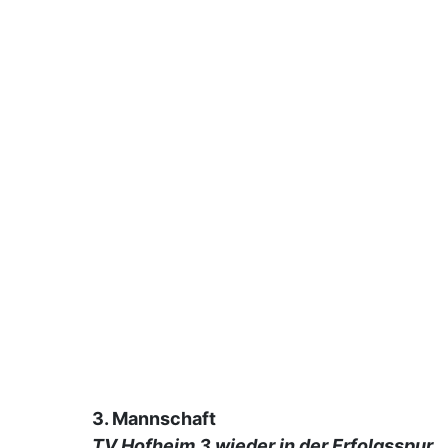
3. Mannschaft
TV Hofheim 3 wieder in der Erfolgsspur