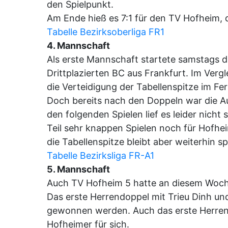
den Spielpunkt.
Am Ende hieß es 7:1 für den TV Hofheim, de
Tabelle Bezirksoberliga FR1
4. Mannschaft
Als erste Mannschaft startete samstags di
Drittplazierten BC aus Frankfurt. Im Verg
die Verteidigung der Tabellenspitze im Fe
Doch bereits nach den Doppeln war die A
den folgenden Spielen lief es leider nich
Teil sehr knappen Spielen noch für Hofh
die Tabellenspitze bleibt aber weiterhin 
Tabelle Bezirksliga FR-A1
5. Mannschaft
Auch TV Hofheim 5 hatte an diesem Woch
Das erste Herrendoppel mit Trieu Dinh u
gewonnen werden. Auch das erste Herrenei
Hofheimer für sich.