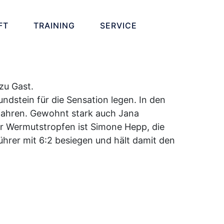
FT
TRAINING
SERVICE
zu Gast.
stein für die Sensation legen. In den
fahren. Gewohnt stark auch Jana
er Wermutstropfen ist Simone Hepp, die
hrer mit 6:2 besiegen und hält damit den