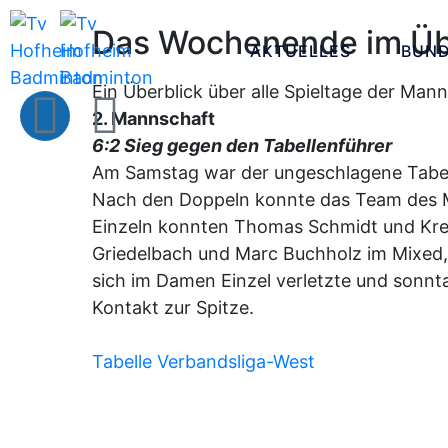
Das Wochenende im Üb
AKTUELLES
BUND
Ein Überblick über alle Spieltage der Ma
2. Mannschaft
6:2 Sieg gegen den Tabellenführer
Am Samstag war der ungeschlagene Tabelle
Nach den Doppeln konnte das Team des Ma
Einzeln konnten Thomas Schmidt und Krec
Griedelbach und Marc Buchholz im Mixed, 
sich im Damen Einzel verletzte und sonnt
Kontakt zur Spitze.
Tabelle Verbandsliga-West