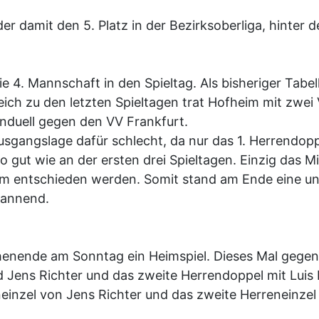
r damit den 5. Platz in der Bezirksoberliga, hinter d
e 4. Mannschaft in den Spieltag. Als bisheriger Tab
leich zu den letzten Spieltagen trat Hofheim mit zwei
rnduell gegen den VV Frankfurt.
usgangslage dafür schlecht, da nur das 1. Herrendo
t so gut wie an der ersten drei Spieltagen. Einzig da
eim entschieden werden. Somit stand am Ende eine un
spannend.
enende am Sonntag ein Heimspiel. Dieses Mal gegen
nd Jens Richter und das zweite Herrendoppel mit Lu
nzel von Jens Richter und das zweite Herreneinzel 