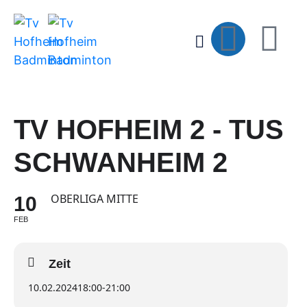
TV HOFHEIM 2 - TUS
SCHWANHEIM 2
OBERLIGA MITTE
10
FEB
Zeit
10.02.2024
18:00
-
21:00