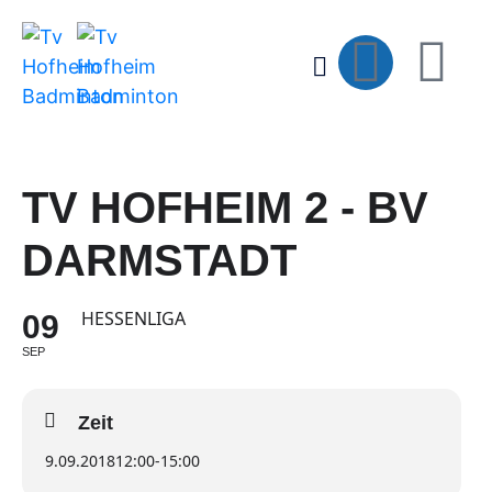
TV HOFHEIM 2 - BV
DARMSTADT
HESSENLIGA
09
SEP
Zeit
9.09.2018
12:00
-
15:00