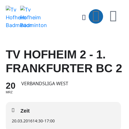
TV HOFHEIM 2 - 1.
FRANKFURTER BC 2
VERBANDSLIGA WEST
20
MRZ
Zeit
20.03.2016
14:30
-
17:00