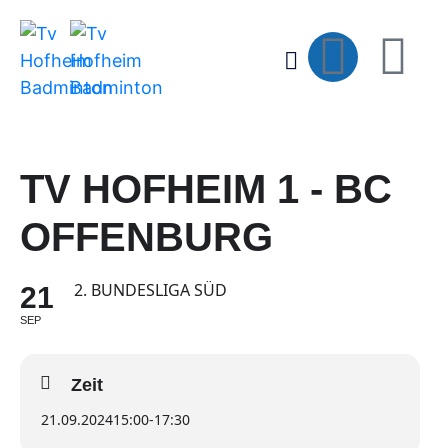
TV HOFHEIM 1 - BC
OFFENBURG
2. BUNDESLIGA SÜD
21
SEP
Zeit
21.09.2024
15:00
-
17:30