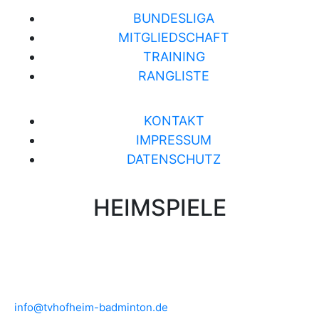
BUNDESLIGA
MITGLIEDSCHAFT
TRAINING
RANGLISTE
KONTAKT
IMPRESSUM
DATENSCHUTZ
HEIMSPIELE
Brühlwiesenhalle an der MTS
Rudolf-Mohr-Str. 4
65719 Hofheim am Taunus
info@tvhofheim-badminton.de