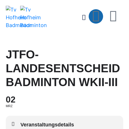
JTFO-
LANDESENTSCHEID
BADMINTON WKII-III
02
MRZ
Veranstaltungsdetails