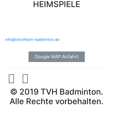
HEIMSPIELE
Brühlwiesenhalle an der MTS
Rudolf-Mohr-Str. 4
65719 Hofheim am Taunus
info@tvhofheim-badminton.de
Google MAP Anfahrt
© 2019 TVH Badminton.
Alle Rechte vorbehalten.