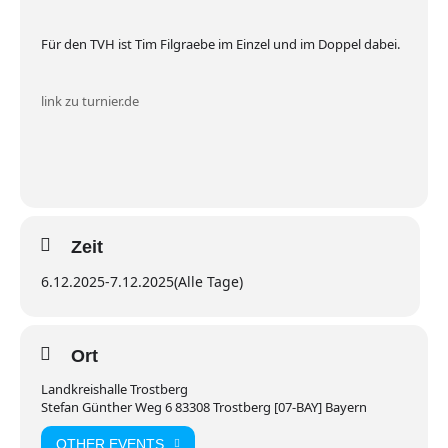
Für den TVH ist Tim Filgraebe im Einzel und im Doppel dabei.
link zu turnier.de
Zeit
6.12.2025
-
7.12.2025
(Alle Tage)
Ort
Landkreishalle Trostberg
Stefan Günther Weg 6 83308 Trostberg [07-BAY] Bayern
OTHER EVENTS