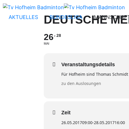
DEUTSCHE ME
AKTUELLES
BUNDESLIGA
MANNSCHAF
26
28
MAI
Veranstaltungsdetails
Für Hofheim sind Thomas Schmidt 
zu den Auslosungen
Zeit
26.05.2017
09:00
-
28.05.2017
16:00