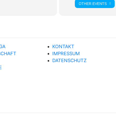
OTHER EVENTS
GA
KONTAKT
SCHAFT
IMPRESSUM
DATENSCHUTZ
E