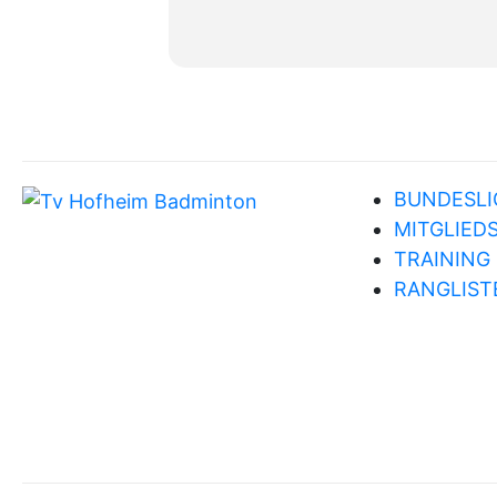
BUNDESLI
MITGLIED
TRAINING
RANGLIST