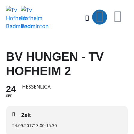
BV HUNGEN - TV
HOFHEIM 2
HESSENLIGA
24
SEP
Zeit
24.09.2017
13:00
-
15:30