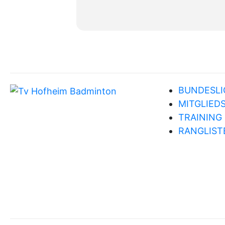
BUNDESLI
MITGLIED
TRAINING
RANGLIST