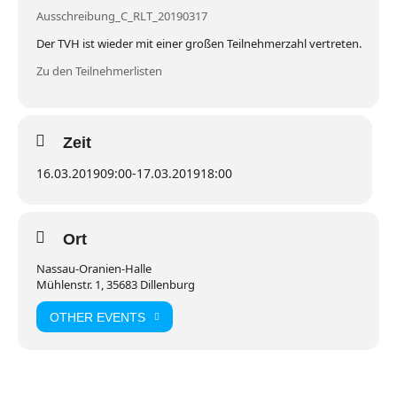
Ausschreibung_C_RLT_20190317
Der TVH ist wieder mit einer großen Teilnehmerzahl vertreten.
Zu den Teilnehmerlisten
Zeit
16.03.2019
09:00
-
17.03.2019
18:00
Ort
Nassau-Oranien-Halle
Mühlenstr. 1, 35683 Dillenburg
OTHER EVENTS