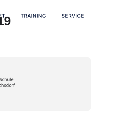
FT
TRAINING
SERVICE
19
-Schule
ichsdorf