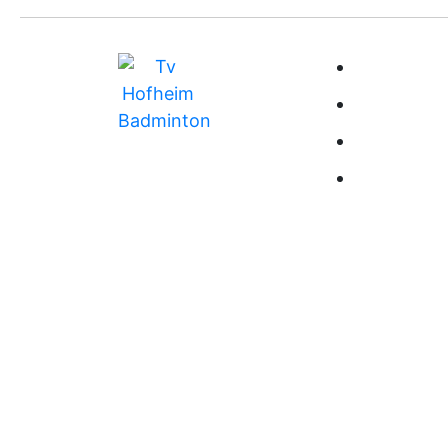
BUNDESLIG
MITGLIEDS
TRAINING
RANGLISTE