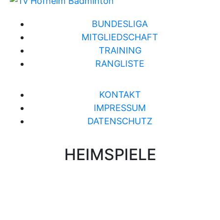
BUNDESLIGA
MITGLIEDSCHAFT
TRAINING
RANGLISTE
KONTAKT
IMPRESSUM
DATENSCHUTZ
HEIMSPIELE
Brühlwiesenhalle an der MTS
Rudolf-Mohr-Str. 4
65719 Hofheim am Taunus