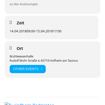
zu den Auslosungen
Zeit
14.04.2018
09:00
-
15.04.2018
17:00
Ort
Brühlwiesenhalle
Rudolf Mohr Straße 4, 65719 Hofheim am Taunus
OTHER EVENTS