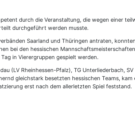
mpetent durch die Veranstaltung, die wegen einer tei
erteilt durchgeführt werden musste.
rbänden Saarland und Thüringen antraten, konnten in
hen bei den hessischen Mannschaftsmeisterschaften
m Tag in Vierergruppen gespielt werden.
u (LV Rheinhessen-Pfalz), TG Unterliederbach, SV 
ernd gleichstark besetzten hessischen Teams, kam es 
zierung erst nach dem allerletzten Spiel feststand.