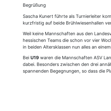
Begrüßung
Sascha Kunert führte als Turnierleiter ko
kurzfristig auf beide Brühlwiesenhallen v
Weil keine Mannschaften aus den Landesve
hessischen Teams die schon vor vier Woc
in beiden Altersklassen nun alles an eine
Bei
U19
waren die Mannschaften ASV Landa
dabei. Besonders zwischen den drei annäh
spannenden Begegnungen, so dass die Plat