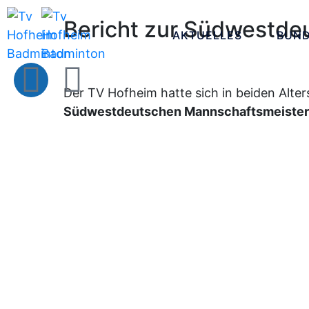
Bericht zur Südwestde
AKTUELLES
BUND
Der TV Hofheim hatte sich in beiden Alter
Südwestdeutschen Mannschaftsmeister