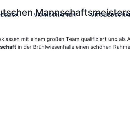
utschen Mannschaftsmeisters
ESLIGA
MANNSCHAFTEN
MITGLIEDSCHA
sklassen mit einem großen Team qualifiziert und als
schaft
in der Brühlwiesenhalle einen schönen Rahmen