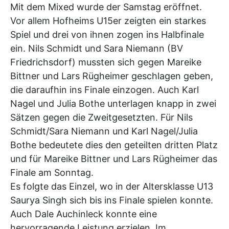
Mit dem Mixed wurde der Samstag eröffnet.
Vor allem Hofheims U15er zeigten ein starkes
Spiel und drei von ihnen zogen ins Halbfinale
ein. Nils Schmidt und Sara Niemann (BV
Friedrichsdorf) mussten sich gegen Mareike
Bittner und Lars Rügheimer geschlagen geben,
die daraufhin ins Finale einzogen. Auch Karl
Nagel und Julia Bothe unterlagen knapp in zwei
Sätzen gegen die Zweitgesetzten. Für Nils
Schmidt/Sara Niemann und Karl Nagel/Julia
Bothe bedeutete dies den geteilten dritten Platz
und für Mareike Bittner und Lars Rügheimer das
Finale am Sonntag.
Es folgte das Einzel, wo in der Altersklasse U13
Saurya Singh sich bis ins Finale spielen konnte.
Auch Dale Auchinleck konnte eine
hervorragende Leistung erzielen. Im