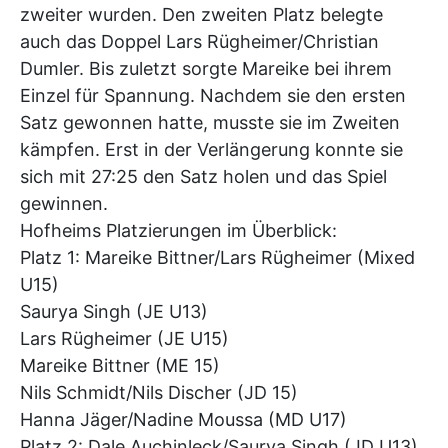
zweiter wurden. Den zweiten Platz belegte
auch das Doppel Lars Rügheimer/Christian
Dumler. Bis zuletzt sorgte Mareike bei ihrem
Einzel für Spannung. Nachdem sie den ersten
Satz gewonnen hatte, musste sie im Zweiten
kämpfen. Erst in der Verlängerung konnte sie
sich mit 27:25 den Satz holen und das Spiel
gewinnen.
Hofheims Platzierungen im Überblick:
Platz 1: Mareike Bittner/Lars Rügheimer (Mixed
U15)
Saurya Singh (JE U13)
Lars Rügheimer (JE U15)
Mareike Bittner (ME 15)
Nils Schmidt/Nils Discher (JD 15)
Hanna Jäger/Nadine Moussa (MD U17)
Platz 2: Dale Auchinleck/Saurya Singh (JD U13)