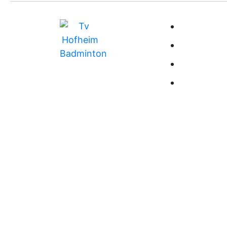
BUNDESLIG
MITGLIEDS
TRAINING
RANGLISTE