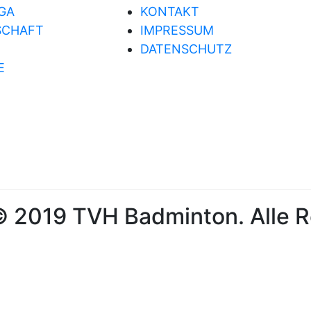
GA
KONTAKT
SCHAFT
IMPRESSUM
DATENSCHUTZ
E
 2019 TVH Badminton. Alle R