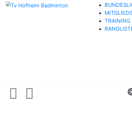
BUNDESLI
MITGLIED
TRAINING
RANGLIST
©