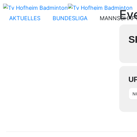
Eve
AKTUELLES
BUNDESLIGA
MANNSCHAF
S
U
N