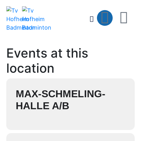
Events at this
location
MAX-SCHMELING-
HALLE A/B