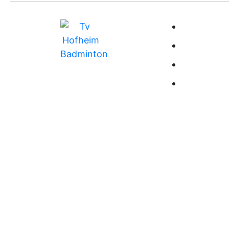
BUNDESLIG
MITGLIEDS
TRAINING
RANGLISTE