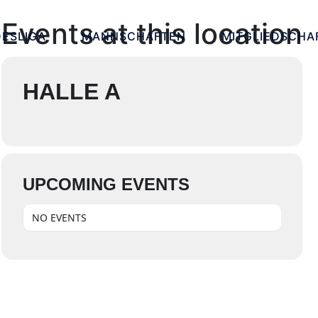
Events at this location
ESLIGA
MANNSCHAFTEN
MITGLIEDSCHA
HALLE A
UPCOMING EVENTS
NO EVENTS