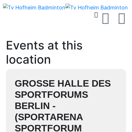
Events at this
location
GROSSE HALLE DES S
PORTFORUMS B
ERLIN -(
SPORTARENA S
PORTFORUM B