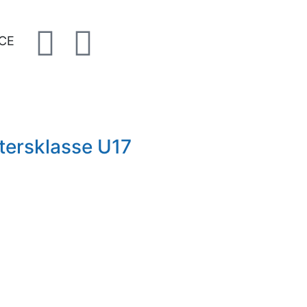
CE
tersklasse U17