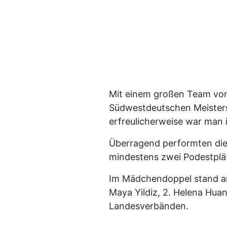
Mit einem großen Team von
Südwestdeutschen Meisters
erfreulicherweise war man i
Überragend performten die U
mindestens zwei Podestplät
Im Mädchendoppel stand am 
Maya Yildiz, 2. Helena Huan
Landesverbänden.