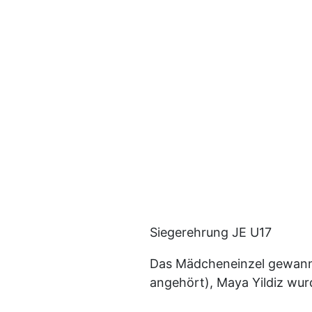
Siegerehrung JE U17
Das Mädcheneinzel gewann 
angehört), Maya Yildiz wurd