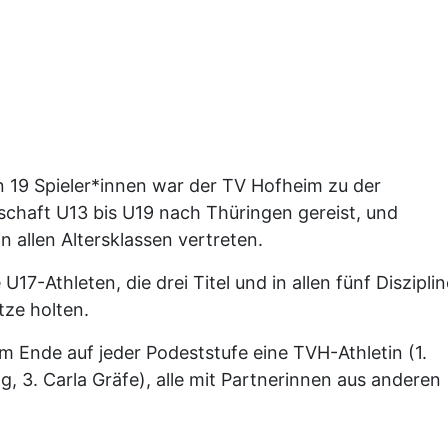
 19 Spieler*innen war der TV Hofheim zu der
chaft U13 bis U19 nach Thüringen gereist, und
n allen Altersklassen vertreten.
17-Athleten, die drei Titel und in allen fünf Diszipli
ze holten.
Ende auf jeder Podeststufe eine TVH-Athletin (1.
g, 3. Carla Gräfe), alle mit Partnerinnen aus anderen