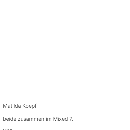
Matilda Koepf
beide zusammen im Mixed 7.