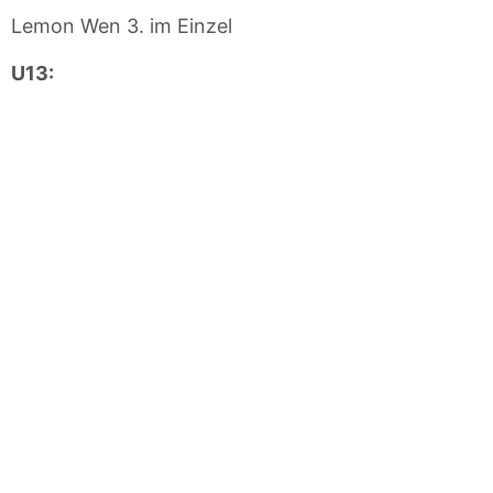
Lemon Wen 3. im Einzel
U13: