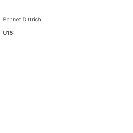
Bennet Dittrich
U15: