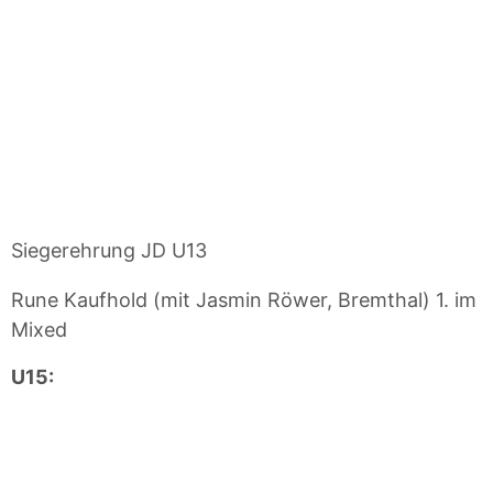
Siegerehrung JD U13
Rune Kaufhold (mit Jasmin Röwer, Bremthal) 1. im
Mixed
U15: