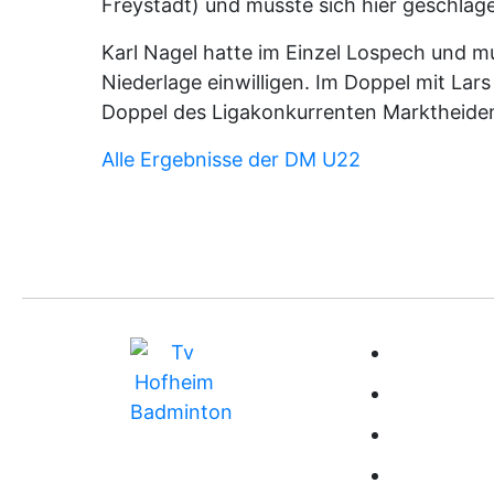
Freystadt) und musste sich hier geschlag
Karl Nagel hatte im Einzel Lospech und mu
Niederlage einwilligen. Im Doppel mit Lar
Doppel des Ligakonkurrenten Marktheiden
Alle Ergebnisse der DM U22
BUNDESLIG
MITGLIEDS
TRAINING
RANGLISTE