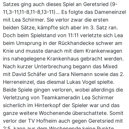
Satzes ging auch dieses Spiel an Geretsried (9-
11,3-11,11-8,11-8,13-11)… Es folgte das Dameneinzel
mit Lea Schirmer. Sie verlor zwar die ersten
beiden Sätze, kämpfte sich aber im 3. Satz ran.
Doch beim Spielstand von 11:11 verletzte sich Lea
beim Umsprung in der Rückhandecke schwer am
Knie und musste danach mit dem Krankenwagen
ins nahegelegene Krankenhaus gebracht werden.
Nach kurzer Unterbrechung begann das Mixed
mit David Schäfer und Sara Niemann sowie das 2.
Herreneinzel, das diesmal Lukas Vogel spielte.
Beide Spiele gingen verloren, wobei allerdings die
Verletzung von Teamkameradin Lea Schirmer
sicherlich im Hinterkopf der Spieler war und das
ganze weitere Wochenende überschattete. Somit
verlor der TV Hofheim auch gegen Geretsried mit
2:5, kann aus dem Wochenende keine Punkte