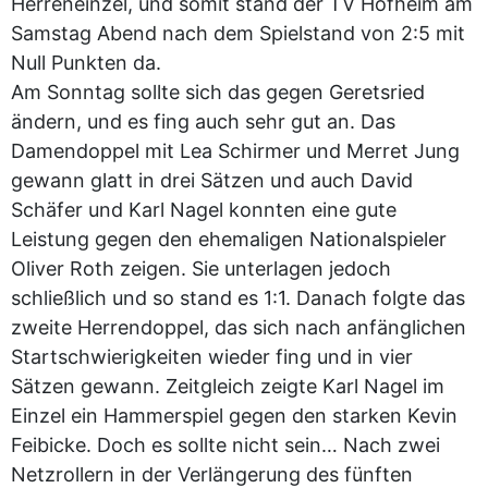
Herreneinzel, und somit stand der TV Hofheim am
Samstag Abend nach dem Spielstand von 2:5 mit
Null Punkten da.
Am Sonntag sollte sich das gegen Geretsried
ändern, und es fing auch sehr gut an. Das
Damendoppel mit Lea Schirmer und Merret Jung
gewann glatt in drei Sätzen und auch David
Schäfer und Karl Nagel konnten eine gute
Leistung gegen den ehemaligen Nationalspieler
Oliver Roth zeigen. Sie unterlagen jedoch
schließlich und so stand es 1:1. Danach folgte das
zweite Herrendoppel, das sich nach anfänglichen
Startschwierigkeiten wieder fing und in vier
Sätzen gewann. Zeitgleich zeigte Karl Nagel im
Einzel ein Hammerspiel gegen den starken Kevin
Feibicke. Doch es sollte nicht sein… Nach zwei
Netzrollern in der Verlängerung des fünften