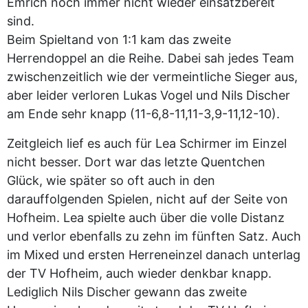
Emrich noch immer nicht wieder einsatzbereit
sind.
Beim Spieltand von 1:1 kam das zweite
Herrendoppel an die Reihe. Dabei sah jedes Team
zwischenzeitlich wie der vermeintliche Sieger aus,
aber leider verloren Lukas Vogel und Nils Discher
am Ende sehr knapp (11-6,8-11,11-3,9-11,12-10).
Zeitgleich lief es auch für Lea Schirmer im Einzel
nicht besser. Dort war das letzte Quentchen
Glück, wie später so oft auch in den
darauffolgenden Spielen, nicht auf der Seite von
Hofheim. Lea spielte auch über die volle Distanz
und verlor ebenfalls zu zehn im fünften Satz. Auch
im Mixed und ersten Herreneinzel danach unterlag
der TV Hofheim, auch wieder denkbar knapp.
Lediglich Nils Discher gewann das zweite