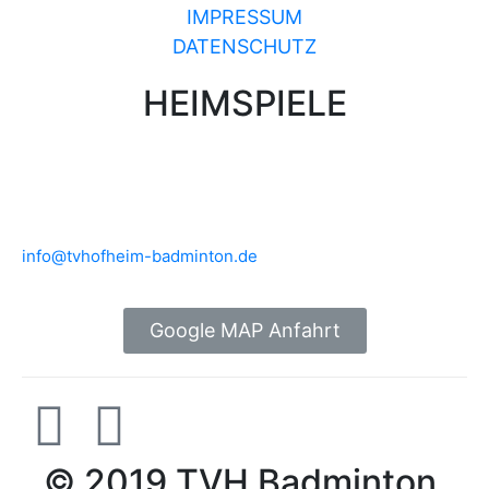
IMPRESSUM
DATENSCHUTZ
HEIMSPIELE
Brühlwiesenhalle an der MTS
Rudolf-Mohr-Str. 4
65719 Hofheim am Taunus
info@tvhofheim-badminton.de
Google MAP Anfahrt
© 2019 TVH Badminton.