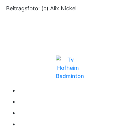
Beitragsfoto: (c) Alix Nickel
BUNDESLIGA
MITGLIEDSCHAFT
TRAINING
RANGLISTE