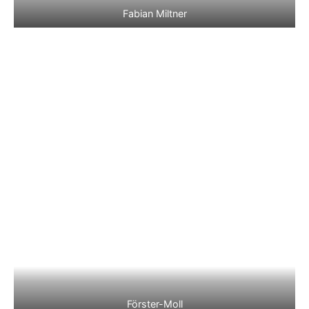
Fabian Miltner
Förster-Moll