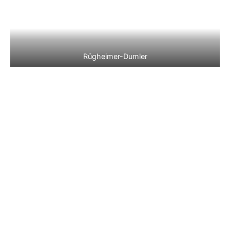
Rügheimer-Dumler