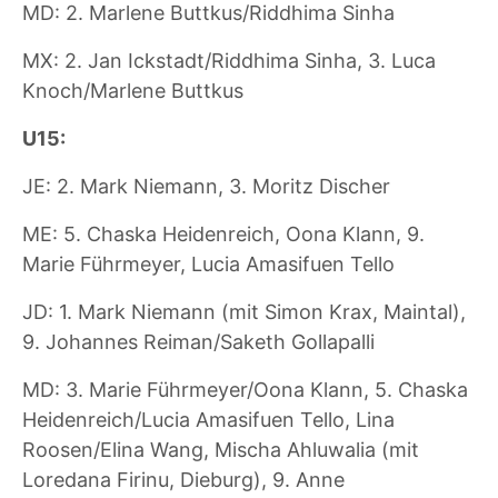
MD: 2. Marlene Buttkus/Riddhima Sinha
MX: 2. Jan Ickstadt/Riddhima Sinha, 3. Luca
Knoch/Marlene Buttkus
U15:
JE: 2. Mark Niemann, 3. Moritz Discher
ME: 5. Chaska Heidenreich, Oona Klann, 9.
Marie Führmeyer, Lucia Amasifuen Tello
JD: 1. Mark Niemann (mit Simon Krax, Maintal),
9. Johannes Reiman/Saketh Gollapalli
MD: 3. Marie Führmeyer/Oona Klann, 5. Chaska
Heidenreich/Lucia Amasifuen Tello, Lina
Roosen/Elina Wang, Mischa Ahluwalia (mit
Loredana Firinu, Dieburg), 9. Anne