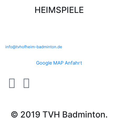
HEIMSPIELE
Brühlwiesenhalle an der MTS
Rudolf-Mohr-Str. 4
65719 Hofheim am Taunus
info@tvhofheim-badminton.de
Google MAP Anfahrt
© 2019 TVH Badminton.