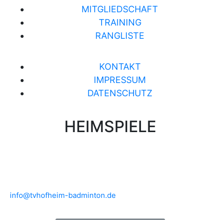
MITGLIEDSCHAFT
TRAINING
RANGLISTE
KONTAKT
IMPRESSUM
DATENSCHUTZ
HEIMSPIELE
Brühlwiesenhalle an der MTS
Rudolf-Mohr-Str. 4
65719 Hofheim am Taunus
info@tvhofheim-badminton.de