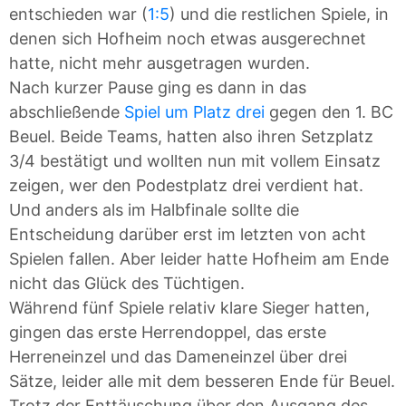
entschieden war (
1:5
) und die restlichen Spiele, in
denen sich Hofheim noch etwas ausgerechnet
hatte, nicht mehr ausgetragen wurden.
Nach kurzer Pause ging es dann in das
abschließende
Spiel um Platz drei
gegen den 1. BC
Beuel. Beide Teams, hatten also ihren Setzplatz
3/4 bestätigt und wollten nun mit vollem Einsatz
zeigen, wer den Podestplatz drei verdient hat.
Und anders als im Halbfinale sollte die
Entscheidung darüber erst im letzten von acht
Spielen fallen. Aber leider hatte Hofheim am Ende
nicht das Glück des Tüchtigen.
Während fünf Spiele relativ klare Sieger hatten,
gingen das erste Herrendoppel, das erste
Herreneinzel und das Dameneinzel über drei
Sätze, leider alle mit dem besseren Ende für Beuel.
Trotz der Enttäuschung über den Ausgang des