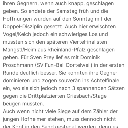
ihren Gegnern, wenn auch knapp, geschlagen
geben. So endete der Samstag früh und die
Hoffnungen wurden auf den Sonntag mit der
Doppel-Disziplin gesetzt. Auch hier erwischten
Vogel/Kelch jedoch ein schwieriges Los und
mussten sich den späteren Viertelfinalisten
Mangstl/Heim aus Rheinland-Pfalz geschlagen
geben. Für Sven Prey lief es mit Dominik
Proschmann (SV Fun-Ball Dortelweil) in der ersten
Runde deutlich besser. Sie konnten ihre Gegner
dominieren und zogen souverän ins Achtelfinale
ein, wo sie sich jedoch nach 3 spannenden Sätzen
gegen die Drittplatzierten Griesbach/Stage
beugen mussten.
Auch wenn nicht viele Siege auf dem Zähler der
jungen Hofheimer stehen, muss dennoch nicht
der Kopf in den Sand gesteckt werden, denn es