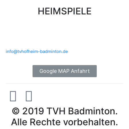
HEIMSPIELE
Brühlwiesenhalle an der MTS
Rudolf-Mohr-Str. 4
65719 Hofheim am Taunus
info@tvhofheim-badminton.de
Google MAP Anfahrt
© 2019 TVH Badminton.
Alle Rechte vorbehalten.