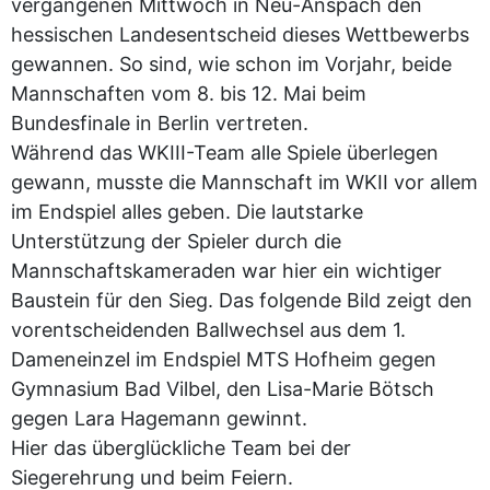
vergangenen Mittwoch in Neu-Anspach den
hessischen Landesentscheid dieses Wettbewerbs
gewannen. So sind, wie schon im Vorjahr, beide
Mannschaften vom 8. bis 12. Mai beim
Bundesfinale in Berlin vertreten.
Während das WKIII-Team alle Spiele überlegen
gewann, musste die Mannschaft im WKII vor allem
im Endspiel alles geben. Die lautstarke
Unterstützung der Spieler durch die
Mannschaftskameraden war hier ein wichtiger
Baustein für den Sieg. Das folgende Bild zeigt den
vorentscheidenden Ballwechsel aus dem 1.
Dameneinzel im Endspiel MTS Hofheim gegen
Gymnasium Bad Vilbel, den Lisa-Marie Bötsch
gegen Lara Hagemann gewinnt.
Hier das überglückliche Team bei der
Siegerehrung und beim Feiern.