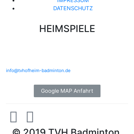
IMPRESSUM
DATENSCHUTZ
HEIMSPIELE
Brühlwiesenhalle an der MTS
Rudolf-Mohr-Str. 4
65719 Hofheim am Taunus
info@tvhofheim-badminton.de
Google MAP Anfahrt
© 2019 TVH Badminton.