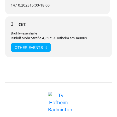
14.10.2023
15:00
-
18:00
Ort
Brühlwiesenhalle
Rudolf Mohr Straße 4, 65719 Hofheim am Taunus
OTHER EVENTS