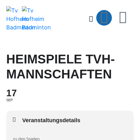
HEIMSPIELE TVH-
MANNSCHAFTEN
17
SEP
Veranstaltungsdetails
zu den Spielen