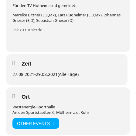
Für den TV Hofheim sind gemeldet:
Mareike Bittner (E,D,Mx), Lars Rügheimer (E,D,Mx), Johannes
Grieser (E,D), Sebastian Grieser (D)
link zu turnier.de
Zeit
27.08.2021
-
29.08.2021
(Alle Tage)
Ort
Westenergie-Sporthalle
An den Sportstaetten 6, Mülheim a.d. Ruhr
OTHER EVENTS