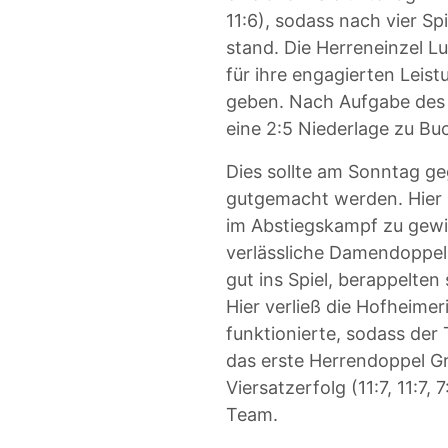
11:6), sodass nach vier S
stand. Die Herreneinzel Lu
für ihre engagierten Leis
geben. Nach Aufgabe des
eine 2:5 Niederlage zu Bu
Dies sollte am Sonntag ge
gutgemacht werden. Hier m
im Abstiegskampf zu gewi
verlässliche Damendoppel 
gut ins Spiel, berappelten
Hier verließ die Hofheime
funktionierte, sodass der 
das erste Herrendoppel Gr
Viersatzerfolg (11:7, 11:7
Team.