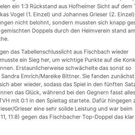
pielen ein 1:3 Rückstand aus Hofheimer Sicht auf dem
kas Vogel (1. Einzel) und Johannes Grieser (2. Einze
tungen nicht belohnt, sondern mussten sich knapp g
 gemischten Doppels durch den Heimverein stand a
che.
gen das Tabellenschlusslicht aus Fischbach wieder
usste ein Sieg her, um wichtige Punkte auf die Kon
nnen. Erstaunlicherweise schwächelte das sonst so
Sandra Emrich/Mareike Bittner. Sie fanden zunächst
 sich aber wieder, sodass das Spiel in den fünften Sat
rinnen das Glück, während bei den Gegnern fasst alle
TVH mit 0:1 in den Spieltag startete. Dafür hingegen 
ieser/Grieser eine sehr solide Leistung und war beim
, 7:11, 11:8) gegen das Fischbacher Top-Doppel das kla