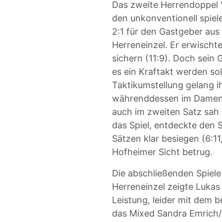
Das zweite Herrendoppel V
den unkonventionell spie
2:1 für den Gastgeber aus
Herreneinzel. Er erwischt
sichern (11:9). Doch sein 
es ein Kraftakt werden so
Taktikumstellung gelang ih
währenddessen im Damenei
auch im zweiten Satz sah e
das Spiel, entdeckte den
Sätzen klar besiegen (6:11
Hofheimer Sicht betrug.
Die abschließenden Spiele
Herreneinzel zeigte Luka
Leistung, leider mit dem b
das Mixed Sandra Emrich/S