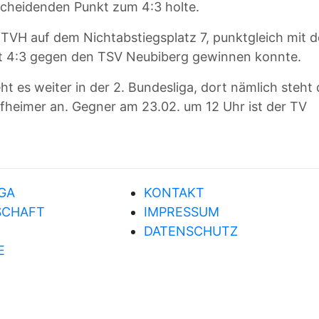
tscheidenden Punkt zum 4:3 holte.
r TVH auf dem Nichtabstiegsplatz 7, punktgleich mit
t 4:3 gegen den TSV Neubiberg gewinnen konnte.
t es weiter in der 2. Bundesliga, dort nämlich steht
Hofheimer an. Gegner am 23.02. um 12 Uhr ist der TV
GA
KONTAKT
SCHAFT
IMPRESSUM
DATENSCHUTZ
E