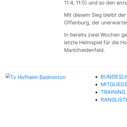
11:4, 11:5) und so den en
Mit diesem Sieg bleibt de
Offenburg, der unerwarte
In bereits zwei Wochen geh
letzte Heimspiel für die 
Marktheidenfeld.
BUNDESLI
MITGLIED
TRAINING
RANGLIST