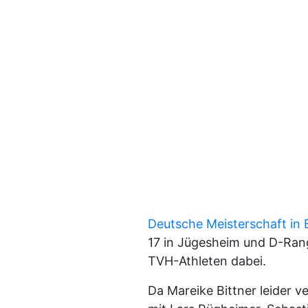
Deutsche Meisterschaft in B
17 in Jügesheim und D-Rang
TVH-Athleten dabei.
Da Mareike Bittner leider v