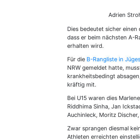
Adrien Str
Dies bedeutet sicher einen
dass er beim nächsten A-Ra
erhalten wird.
Für die
B-Rangliste in Jüge
NRW gemeldet hatte, musste
krankheitsbedingt absagen,
kräftig mit.
Bei U15 waren dies Marlene
Riddhima Sinha, Jan Icksta
Auchinleck, Moritz Discher,
Zwar sprangen diesmal kei
Athleten erreichten einstell