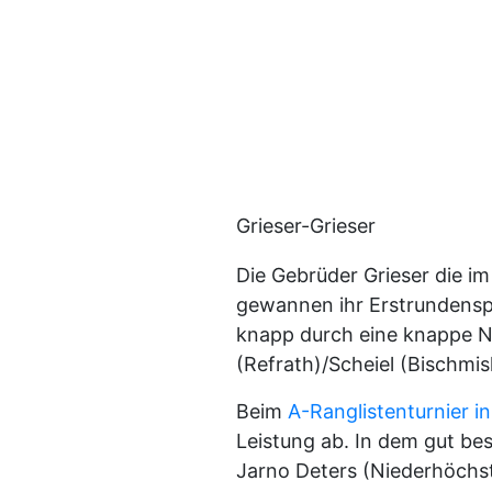
Grieser-Grieser
Die Gebrüder Grieser die i
gewannen ihr Erstrundenspi
knapp durch eine knappe N
(Refrath)/Scheiel (Bischmis
Beim
A-Ranglistenturnier in
Leistung ab. In dem gut be
Jarno Deters (Niederhöchsta