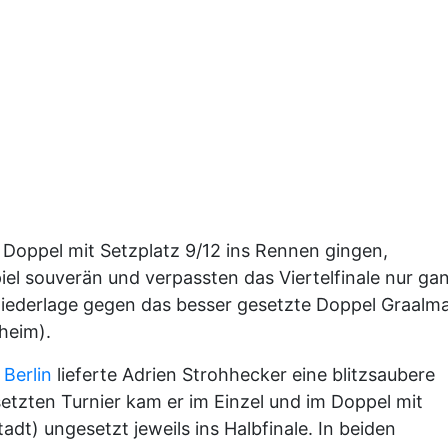
m Doppel mit Setzplatz 9/12 ins Rennen gingen,
el souverän und verpassten das Viertelfinale nur ga
iederlage gegen das besser gesetzte Doppel Graalm
heim).
 Berlin
lieferte Adrien Strohhecker eine blitzsaubere
setzten Turnier kam er im Einzel und im Doppel mit
dt) ungesetzt jeweils ins Halbfinale. In beiden