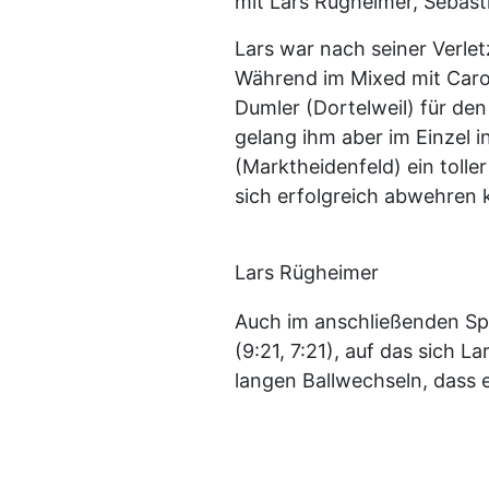
mit Lars Rügheimer, Sebast
Lars war nach seiner Verletz
Während im Mixed mit Carol
Dumler (Dortelweil) für de
gelang ihm aber im Einzel
(Marktheidenfeld) ein tolle
sich erfolgreich abwehren 
Lars Rügheimer
Auch im anschließenden Spi
(9:21, 7:21), auf das sich L
langen Ballwechseln, dass 