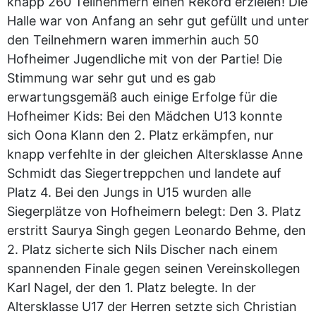
knapp 260 Teilnehmern einen Rekord erzielen! Die
Halle war von Anfang an sehr gut gefüllt und unter
den Teilnehmern waren immerhin auch 50
Hofheimer Jugendliche mit von der Partie! Die
Stimmung war sehr gut und es gab
erwartungsgemäß auch einige Erfolge für die
Hofheimer Kids: Bei den Mädchen U13 konnte
sich Oona Klann den 2. Platz erkämpfen, nur
knapp verfehlte in der gleichen Altersklasse Anne
Schmidt das Siegertreppchen und landete auf
Platz 4. Bei den Jungs in U15 wurden alle
Siegerplätze von Hofheimern belegt: Den 3. Platz
erstritt Saurya Singh gegen Leonardo Behme, den
2. Platz sicherte sich Nils Discher nach einem
spannenden Finale gegen seinen Vereinskollegen
Karl Nagel, der den 1. Platz belegte. In der
Altersklasse U17 der Herren setzte sich Christian