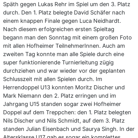
Späth gegen Lukas Rehr im Spiel um den 3. Platz
durch. Den 1. Platz belegte David Schäfer nach
einem knappen Finale gegen Luca Neidhardt.
Nach diesem erfolgreichen ersten Spieltag
begann man den Sonntag mit einem großen Foto
mit allen Hofheimer TeilnehmerInnen. Auch am
zweiten Tag konnte man alle Spiele durch eine
super funktionierende Turnierleitung zügig
durchziehen und war wieder vor der geplanten
Schlusszeit mit allen Spielen durch. Im
Herrendoppel U13 konnten Moritz Discher und
Mark Niemann den 2. Platz erringen und im
Jahrgang U15 standen sogar zwei Hofheimer
Doppel auf dem Treppchen: den 1. Platz belegten
Nils Discher und Nils Schmidt, auf dem 3. Platz
standen Julian Eisenbach und Saurya Singh. In der
Altersklasse U17 gab es sogar ein komplettes